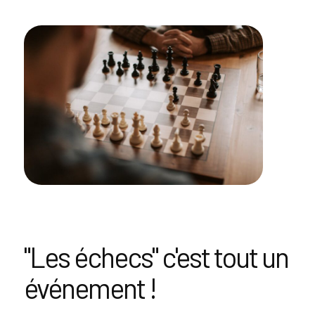
"Les échecs" c'est tout un
événement !