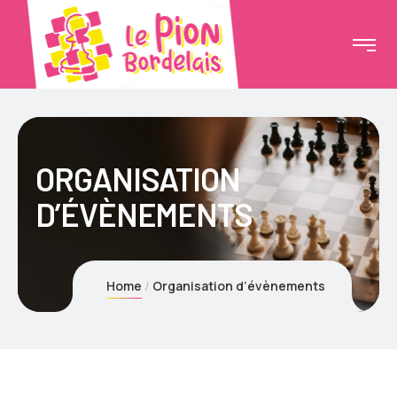
ORGANISATION
D’ÉVÈNEMENTS
Home
Organisation d’évènements